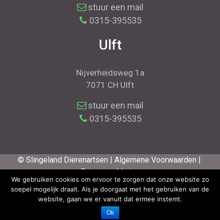
stuur een mail
0315-395535
Ulft
Nijverheidsweg 1a
7071 CH Ulft
stuur een mail
0315-395535
© Slingeland Dierenartsen |
Algemene Voorwaarden |
Privacyverklaring
We gebruiken cookies om ervoor te zorgen dat onze website zo
Volg ons op:
soepel mogelijk draait. Als je doorgaat met het gebruiken van de
website, gaan we er vanuit dat ermee instemt.
Ok