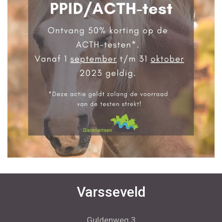
Varsseveld
Guldenweg 3