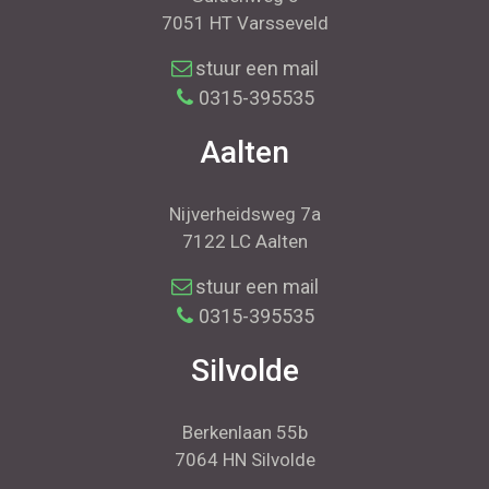
7051 HT Varsseveld
stuur een mail
0315-395535
Aalten
Nijverheidsweg 7a
7122 LC Aalten
stuur een mail
0315-395535
Silvolde
Berkenlaan 55b
7064 HN Silvolde