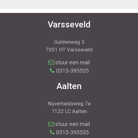
Varsseveld
Guldenweg 3
7051 HT Varsseveld
stuur een mail
0315-395535
Aalten
Nijverheidsweg 7a
7122 LC Aalten
stuur een mail
0315-395535