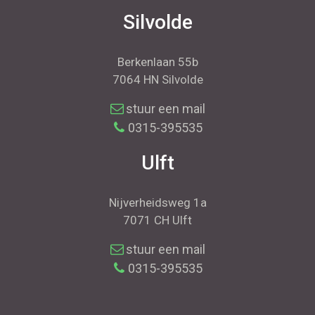
Silvolde
Berkenlaan 55b
7064 HN Silvolde
stuur een mail
0315-395535
Ulft
Nijverheidsweg 1a
7071 CH Ulft
stuur een mail
0315-395535