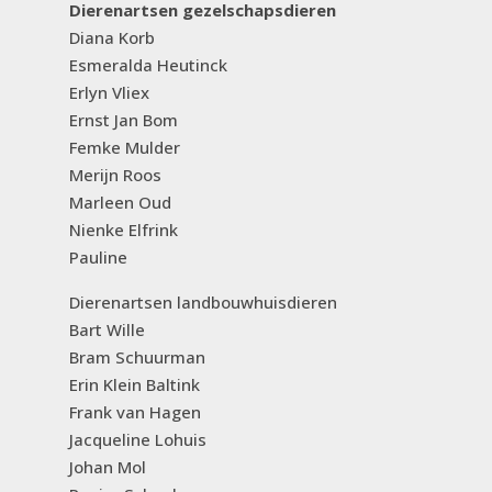
Dierenartsen gezelschapsdieren
Diana Korb
Esmeralda Heutinck
Erlyn Vliex
Ernst Jan Bom
Femke Mulder
Merijn Roos
Marleen Oud
Nienke Elfrink
Pauline
Dierenartsen landbouwhuisdieren
Bart Wille
Bram Schuurman
Erin Klein Baltink
Frank van Hagen
Jacqueline Lohuis
Johan Mol