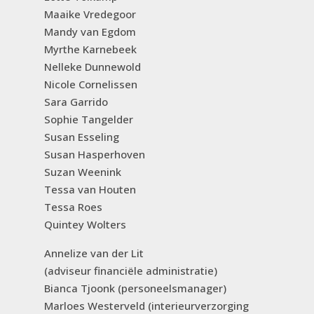
Maaike Vredegoor
Mandy van Egdom
Myrthe Karnebeek
Nelleke Dunnewold
Nicole Cornelissen
Sara Garrido
Sophie Tangelder
Susan Esseling
Susan Hasperhoven
Suzan Weenink
Tessa van Houten
Tessa Roes
Quintey Wolters
Annelize van der Lit
(adviseur financiële administratie)
Bianca Tjoonk (personeelsmanager)
Marloes Westerveld (interieurverzorging