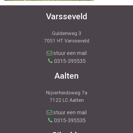
Varsseveld
Guldenweg 3
7051 HT Varsseveld
stuur een mail
0315-395535
Aalten
Nijverheidsweg 7a
7122 LC Aalten
stuur een mail
0315-395535