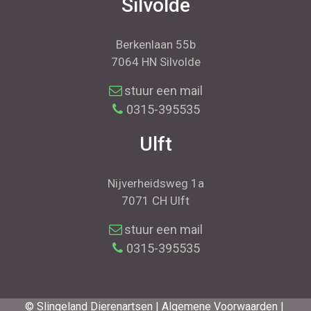
Silvolde
Berkenlaan 55b
7064 HN Silvolde
stuur een mail
0315-395535
Ulft
Nijverheidsweg 1a
7071 CH Ulft
stuur een mail
0315-395535
© Slingeland Dierenartsen |
Algemene Voorwaarden |