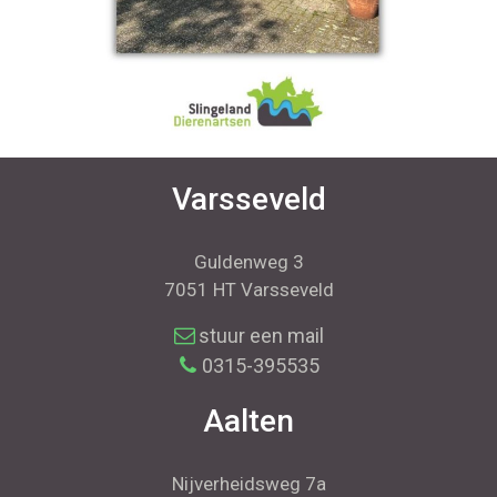
Varsseveld
Guldenweg 3
7051 HT Varsseveld
stuur een mail
0315-395535
Aalten
Nijverheidsweg 7a