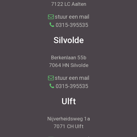
7122 LC Aalten
stuur een mail
0315-395535
Silvolde
Berkenlaan 55b
7064 HN Silvolde
stuur een mail
0315-395535
Ulft
Nijverheidsweg 1a
7071 CH Ulft