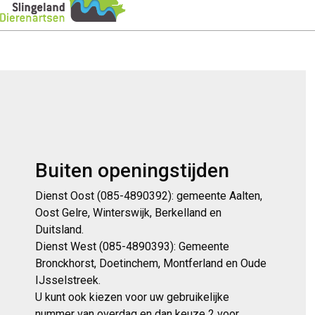
Buiten openingstijden
Dienst Oost (085-4890392): gemeente Aalten,
Oost Gelre, Winterswijk, Berkelland en
Duitsland.
Dienst West (085-4890393): Gemeente
Bronckhorst, Doetinchem, Montferland en Oude
IJsselstreek.
U kunt ook kiezen voor uw gebruikelijke
nummer van overdag en dan keuze 2 voor