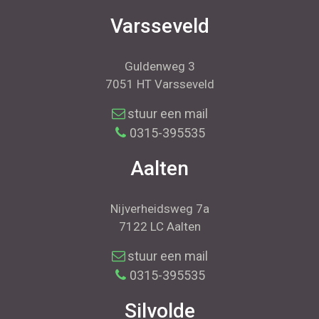
Varsseveld
Guldenweg 3
7051 HT Varsseveld
stuur een mail
0315-395535
Aalten
Nijverheidsweg 7a
7122 LC Aalten
stuur een mail
0315-395535
Silvolde