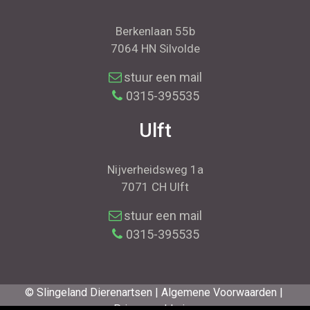
Berkenlaan 55b
7064 HN Silvolde
stuur een mail
0315-395535
Ulft
Nijverheidsweg 1a
7071 CH Ulft
stuur een mail
0315-395535
© Slingeland Dierenartsen |
Algemene Voorwaarden |
Privacyverklaring