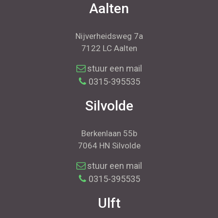
Aalten
Nijverheidsweg 7a
7122 LC Aalten
stuur een mail
0315-395535
Silvolde
Berkenlaan 55b
7064 HN Silvolde
stuur een mail
0315-395535
Ulft