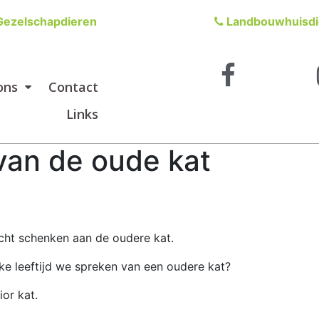
ezelschapdieren
Landbouwhuisdi
ons
Contact
Links
van de oude kat
cht schenken aan de oudere kat.
lke leeftijd we spreken van een oudere kat?
or kat.