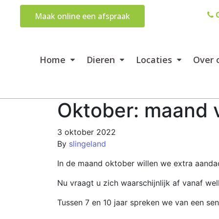
G
Maak online een afspraak
Home
Dieren
Locaties
Over 
Oktober: maand 
3 oktober 2022
By
slingeland
In de maand oktober willen we extra aanda
Nu vraagt u zich waarschijnlijk af vanaf we
Tussen 7 en 10 jaar spreken we van een seni