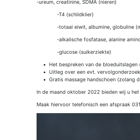
-ureum, creatinine, SDMA (nieren)
-T4 (schildklier)
-totaal eiwit, albumine, globuline (m
-alkalische fosfatase, alanine aminotr
-glucose (suikerziekte)
Het bespreken van de bloeduitslagen 
Uitleg over een evt. vervolgonderzoe
Gratis massage handschoen (zolang de
In de maand oktober 2022 bieden wij u het
Maak hiervoor telefonisch een afspraak 0