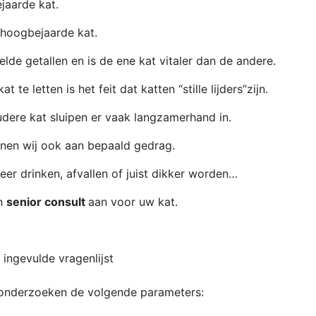
jaarde kat.
 hoogbejaarde kat.
elde getallen en is de ene kat vitaler dan de andere.
te letten is het feit dat katten “stille lijders”zijn.
dere kat sluipen er vaak langzamerhand in.
nnen wij ook aan bepaald gedrag.
eer drinken, afvallen of juist dikker worden…
en
senior consult
aan voor uw kat.
 ingevulde vragenlijst
onderzoeken de volgende parameters: