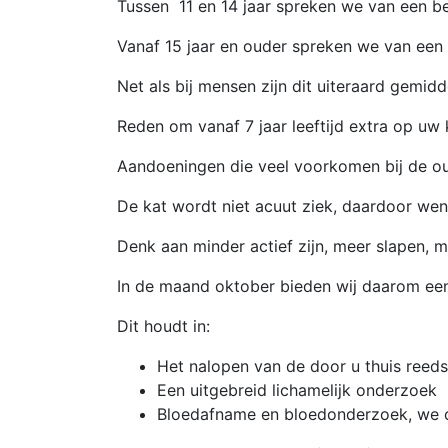
Tussen 11 en 14 jaar spreken we van een be
Vanaf 15 jaar en ouder spreken we van een
Net als bij mensen zijn dit uiteraard gemidd
Reden om vanaf 7 jaar leeftijd extra op uw kat 
Aandoeningen die veel voorkomen bij de ou
De kat wordt niet acuut ziek, daardoor we
Denk aan minder actief zijn, meer slapen, m
In de maand oktober bieden wij daarom e
Dit houdt in:
Het nalopen van de door u thuis reeds
Een uitgebreid lichamelijk onderzoek
Bloedafname en bloedonderzoek, we 