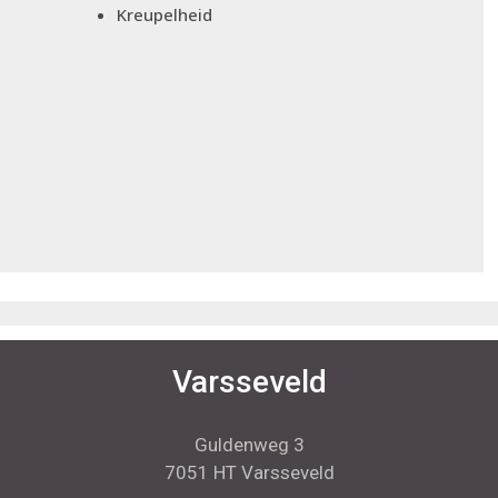
Kreupelheid
Varsseveld
Guldenweg 3
7051 HT Varsseveld