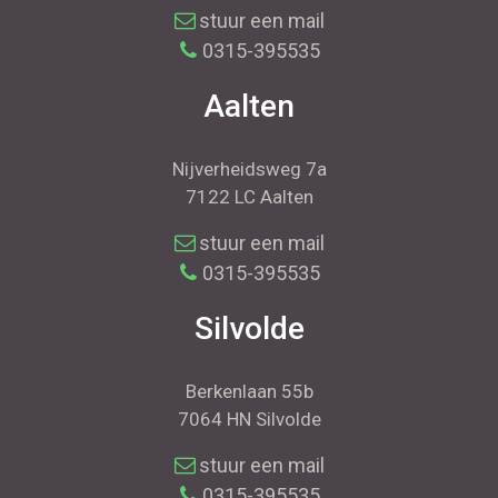
stuur een mail
0315-395535
Aalten
Nijverheidsweg 7a
7122 LC Aalten
stuur een mail
0315-395535
Silvolde
Berkenlaan 55b
7064 HN Silvolde
stuur een mail
0315-395535