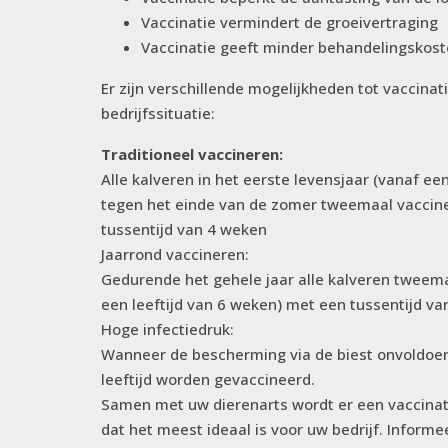
Vaccinatie vermindert de groeivertraging
Vaccinatie geeft minder behandelingskos
Er zijn verschillende mogelijkheden tot vaccinati
bedrijfssituatie:
Traditioneel vaccineren:
Alle kalveren in het eerste levensjaar (vanaf ee
tegen het einde van de zomer tweemaal vaccin
tussentijd van 4 weken
Jaarrond vaccineren:
Gedurende het gehele jaar alle kalveren tweema
een leeftijd van 6 weken) met een tussentijd v
Hoge infectiedruk:
Wanneer de bescherming via de biest onvoldoen
leeftijd worden gevaccineerd.
Samen met uw dierenarts wordt er een vaccin
dat het meest ideaal is voor uw bedrijf. Informe