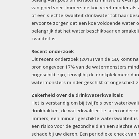
van goed voer. Immers de koe vreet minder als 
of een slechte kwaliteit drinkwater tot haar be
ervoor te zorgen dat een koe voldoende water o
belangrijk dat het water beschikbaar en smakel
kwaliteit is.
Recent onderzoek
Uit recent onderzoek (2013) van de GD, komt naa
bron ongeveer 17% van de watermonsters minde
ongeschikt zijn, terwijl bij de drinkplek meer d
watermonsters minder geschikt of ongeschikt zi
Zekerheid over de drinkwaterkwaliteit
Het is verstandig om bij twijfels over waterkwali
drinkbakken, de waterkwaliteit te laten onderz
Immers, een minder geschikte waterkwaliteit is 
een risico voor de gezondheid en een slechte wat
schade bij uw dieren. Een periodieke check van 