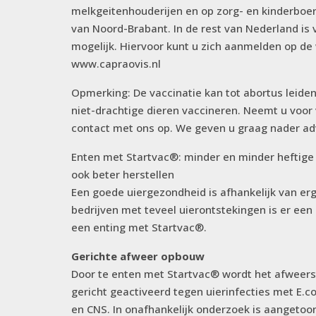
melkgeitenhouderijen en op zorg- en kinderboer
van Noord-Brabant. In de rest van Nederland is vr
mogelijk. Hiervoor kunt u zich aanmelden op de
www.capraovis.nl
Opmerking: De vaccinatie kan tot abortus leiden
niet-drachtige dieren vaccineren. Neemt u voor
contact met ons op. We geven u graag nader adv
Enten met Startvac®: minder en minder heftige 
ook beter herstellen
Een goede uiergezondheid is afhankelijk van erg
bedrijven met teveel uierontstekingen is er een
een enting met Startvac®.
Gerichte afweer opbouw
Door te enten met Startvac® wordt het afweer
gericht geactiveerd tegen uierinfecties met E.col
en CNS. In onafhankelijk onderzoek is aangetoo