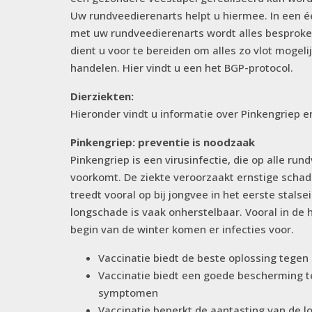
Uw rundveedierenarts helpt u hiermee. In een 
met uw rundveedierenarts wordt alles besproke
dient u voor te bereiden om alles zo vlot mogeli
handelen. Hier vindt u een het BGP-protocol.
Dierziekten:
Hieronder vindt u informatie over Pinkengriep e
Pinkengriep: preventie is noodzaak
Pinkengriep is een virusinfectie, die op alle run
voorkomt. De ziekte veroorzaakt ernstige scha
treedt vooral op bij jongvee in het eerste stalse
longschade is vaak onherstelbaar. Vooral in de 
begin van de winter komen er infecties voor.
Vaccinatie biedt de beste oplossing tegen
Vaccinatie biedt een goede bescherming t
symptomen
Vaccinatie beperkt de aantasting van de l