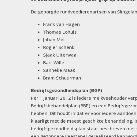
De geborgde rundveedierenartsen van Slingeland
Frank van Hagen
Thomas Lohuis
Johan Mol
Rogier Schenk
Sjaak Uiterwaal
Bart Wille
Sanneke Maas
Bram Schuurman
Bedrijfsgezondheidsplan (BGP)
Per 1 januari 2012 is iedere melkveehouder ver
Bedrijfsbehandelplan (BBP) en een Bedrijfsgezo
hebben. Dit houdt in dat er voor iedere aandoen
klaarligt met de meest geschikte behandeling. I
bedrijfsgezondheidsplan staat beschreven met
een gezondere veestapel gerealiseerd kan word