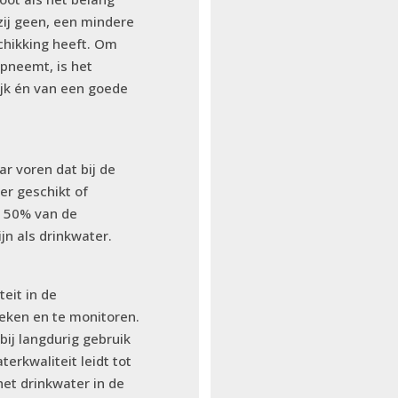
zij geen, een mindere
schikking heeft. Om
pneemt, is het
ijk én van een goede
r voren dat bij de
r geschikt of
an 50% van de
jn als drinkwater.
teit in de
oeken en te monitoren.
bij langdurig gebruik
erkwaliteit leidt tot
het drinkwater in de