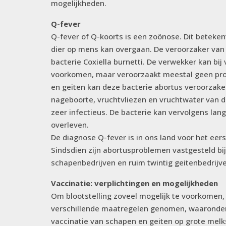
mogelijkheden.
Q-fever
Q-fever of Q-koorts is een zoönose. Dit beteken
dier op mens kan overgaan. De veroorzaker van 
bacterie Coxiella burnetti. De verwekker kan bij
voorkomen, maar veroorzaakt meestal geen pro
en geiten kan deze bacterie abortus veroorzaken.
nageboorte, vruchtvliezen en vruchtwater van 
zeer infectieus. De bacterie kan vervolgens lan
overleven.
De diagnose Q-fever is in ons land voor het eers
Sindsdien zijn abortusproblemen vastgesteld bi
schapenbedrijven en ruim twintig geitenbedrijv
Vaccinatie: verplichtingen en mogelijkheden
Om blootstelling zoveel mogelijk te voorkomen, 
verschillende maatregelen genomen, waaronder
vaccinatie van schapen en geiten op grote mel