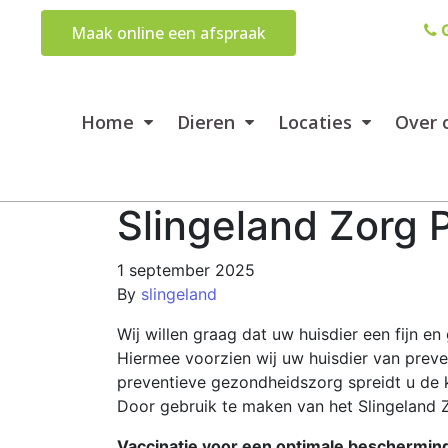
G
Maak online een afspraak
Home
Dieren
Locaties
Over 
Slingeland Zorg 
1 september 2025
By
slingeland
Wij willen graag dat uw huisdier een fijn 
Hiermee voorzien wij uw huisdier van preve
preventieve gezondheidszorg spreidt u de k
Door gebruik te maken van het Slingeland 
Vaccinatie voor een optimale beschermin