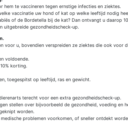
 hem te vaccineren tegen ernstige infecties en ziektes.
elke vaccinatie uw hond of kat op welke leeftijd nodig hee
abiës of de Bordetella bij de kat? Dan ontvangt u daarop 1
een uitgebreide gezondheidscheck-up.
n.
 en voor u, bovendien verspreiden ze ziektes die ook voor 
en voldoende.
10% korting.
n, toegespitst op leeftijd, ras en gewicht.
e dierenarts terecht voor een extra gezondheidscheck-up.
agen stellen over bijvoorbeeld de gezondheid, voeding en he
 geknipt worden.
e medische problemen voorkomen, of sneller ontdekt worde