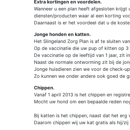
Extra kortingen en voordelen.
Wanneer u een plan heeft afgesloten krijgt 
diensten/producten waar al een korting voo
Daarnaast is er het voordeel dat u de koste
Jonge honden en katten.
Het Slingeland Zorg Plan is af te sluiten va
Op de vaccinatie die uw pup of kitten op 3
De vaccinatie op de leeftijd van 1 jaar, zit i
Naast de normale ontworming zit bij de jon
Jonge huisdieren zien we voor de check-up
Zo kunnen we onder andere ook goed de gro
Chippen.
Vanaf 1 april 2013 is het chippen en registr
Mocht uw hond om een bepaalde reden nog ni
Bij katten is het chippen, naast dat het erg 
Daarom chippen wij uw kat gratis als hij/zij 