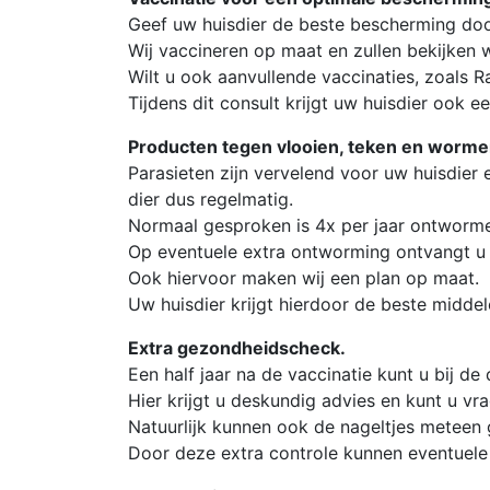
Geef uw huisdier de beste bescherming door
Wij vaccineren op maat en zullen bekijken w
Wilt u ook aanvullende vaccinaties, zoals R
Tijdens dit consult krijgt uw huisdier ook 
Producten tegen vlooien, teken en worme
Parasieten zijn vervelend voor uw huisdier
dier dus regelmatig.
Normaal gesproken is 4x per jaar ontworm
Op eventuele extra ontworming ontvangt u 
Ook hiervoor maken wij een plan op maat.
Uw huisdier krijgt hierdoor de beste middele
Extra gezondheidscheck.
Een half jaar na de vaccinatie kunt u bij d
Hier krijgt u deskundig advies en kunt u vr
Natuurlijk kunnen ook de nageltjes meteen
Door deze extra controle kunnen eventuel