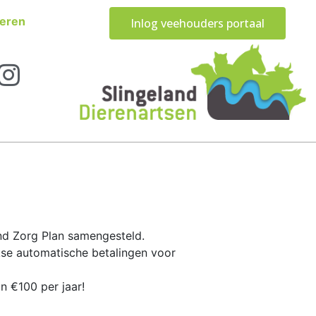
eren
Inlog veehouders portaal
and Zorg Plan samengesteld.
kse automatische betalingen voor
n €100 per jaar!