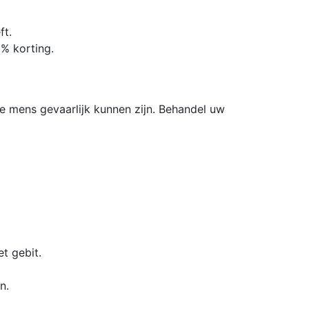
ft.
0% korting.
de mens gevaarlijk kunnen zijn. Behandel uw
t gebit.
n.