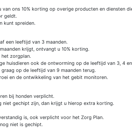
u van ons 10% korting op overige producten en diensten die 
r geldt.
n kunt spreiden.
naf een leeftijd van 3 maanden.
 maanden krijgt, ontvangt u 10% korting.
n het zorgplan.
ge huisdieren ook de ontworming op de leeftijd van 3, 4 e
 graag op de leeftijd van 9 maanden terug.
ei en de ontwikkeling van het gebit monitoren.
eren bij honden verplicht.
et gechipt zijn, dan krijgt u hierop extra korting.
verstandig is, ook verplicht voor het Zorg Plan.
nog niet is gechipt.