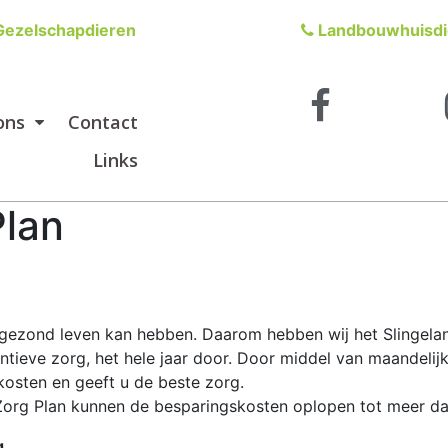
ezelschapdieren
Landbouwhuisdi
ons
Contact
Links
Plan
en gezond leven kan hebben. Daarom hebben wij het Slingel
ntieve zorg, het hele jaar door. Door middel van maandelij
osten en geeft u de beste zorg.
Zorg Plan kunnen de besparingskosten oplopen tot meer da
g.