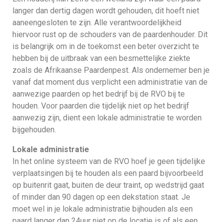
langer dan dertig dagen wordt gehouden, dit hoeft niet
aaneengesloten te zijn. Alle verantwoordelijkheid
hiervoor rust op de schouders van de paardenhouder. Dit
is belangrijk om in de toekomst een beter overzicht te
hebben bij de uitbraak van een besmettelijke ziekte
zoals de Afrikaanse Paardenpest. Als ondernemer ben je
vanaf dat moment dus verplicht een administratie van de
aanwezige paarden op het bedrijf bij de RVO bij te
houden. Voor paarden die tijdelijk niet op het bedrijf
aanwezig zijn, dient een lokale administratie te worden
bijgehouden.
Lokale administratie
In het online systeem van de RVO hoef je geen tijdelijke
verplaatsingen bij te houden als een paard bijvoorbeeld
op buitenrit gaat, buiten de deur traint, op wedstrijd gaat
of minder dan 90 dagen op een dekstation staat. Je
moet wel in je lokale administratie bijhouden als een
paard langer dan 24uur niet op de locatie is of als een