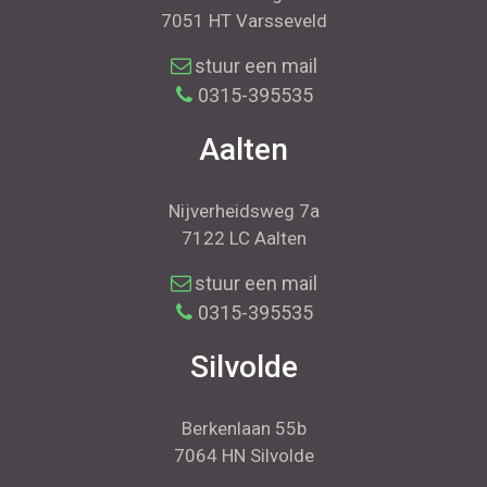
7051 HT Varsseveld
stuur een mail
0315-395535
Aalten
Nijverheidsweg 7a
7122 LC Aalten
stuur een mail
0315-395535
Silvolde
Berkenlaan 55b
7064 HN Silvolde