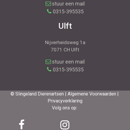
stuur een mail
0315-395535
Ulft
Nijverheidsweg 1a
7071 CH Ulft
stuur een mail
0315-395535
© Slingeland Dierenartsen |
Algemene Voorwaarden |
Privacyverklaring
Volg ons op: