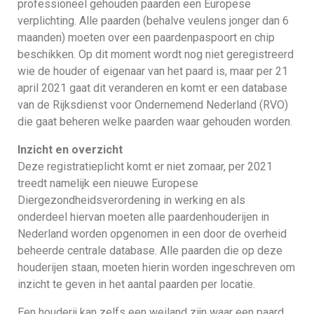
professioneel gehouden paarden een Europese
verplichting. Alle paarden (behalve veulens jonger dan 6
maanden) moeten over een paardenpaspoort en chip
beschikken. Op dit moment wordt nog niet geregistreerd
wie de houder of eigenaar van het paard is, maar per 21
april 2021 gaat dit veranderen en komt er een database
van de Rijksdienst voor Ondernemend Nederland (RVO)
die gaat beheren welke paarden waar gehouden worden.
Inzicht en overzicht
Deze registratieplicht komt er niet zomaar, per 2021
treedt namelijk een nieuwe Europese
Diergezondheidsverordening in werking en als
onderdeel hiervan moeten alle paardenhouderijen in
Nederland worden opgenomen in een door de overheid
beheerde centrale database. Alle paarden die op deze
houderijen staan, moeten hierin worden ingeschreven om
inzicht te geven in het aantal paarden per locatie.
Een houderij kan zelfs een weiland zijn waar een paard