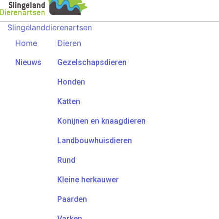
Slingelanddierenartsen
Home
Dieren
Nieuws
Gezelschapsdieren
Honden
Katten
Konijnen en knaagdieren
Landbouwhuisdieren
Rund
Kleine herkauwer
Paarden
Varken