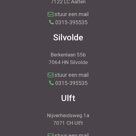
7122 LC Aalten
stuur een mail
0315-395535
Silvolde
Berkenlaan 55b
7064 HN Silvolde
stuur een mail
0315-395535
Ulft
Nijverheidsweg 1a
7071 CH Ulft
stuur een mail