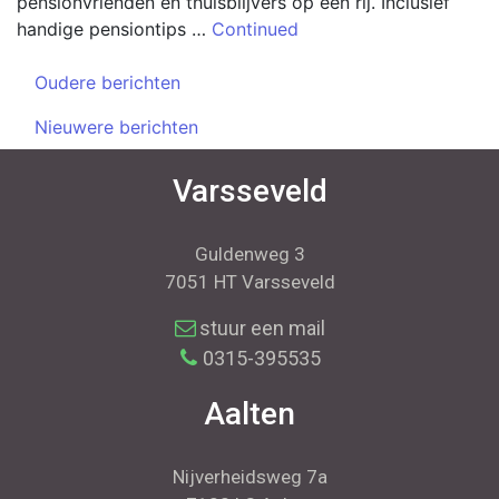
pensionvrienden en thuisblijvers op een rij. Inclusief
handige pensiontips …
Continued
Oudere berichten
Nieuwere berichten
Varsseveld
Guldenweg 3
7051 HT Varsseveld
stuur een mail
0315-395535
Aalten
Nijverheidsweg 7a