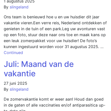
1 augustus 2025
By
slingeland
Ons team is benieuwd hoe u en uw huisdier dit jaar
vakantie vieren.Een verre reis, Nederland ontdekken of
genieten in de tuin of een park.Leg uw avonturen vast
op een foto, stuur deze naar ons toe en maak kans op
een leuk zomerpakket voor uw huisdier! De foto’s
kunnen ingestuurd worden voor 31 augustus 2025. …
Continued
Juli: Maand van de
vakantie
27 juni 2025
By
slingeland
De zomervakantie komt er weer aan! Houd dan goed
in de gaten of alle vaccinaties en/of antiparasitica up-
to-date zijn.