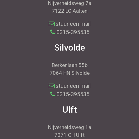
Nijverheidsweg 7a
7122 LC Aalten
stuur een mail
0315-395535
Silvolde
Berkenlaan 55b
7064 HN Silvolde
stuur een mail
0315-395535
Ulft
Nijverheidsweg 1a
7071 CH Ulft