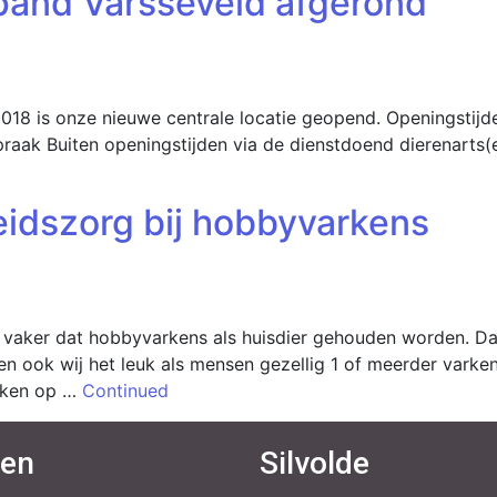
pand Varsseveld afgerond
18 is onze nieuwe centrale locatie geopend. Openingstijde
aak Buiten openingstijden via de dienstdoend dierenarts(en
idszorg bij hobbyvarkens
s vaker dat hobbyvarkens als huisdier gehouden worden. Daa
en ook wij het leuk als mensen gezellig 1 of meerder varken
arken op …
Continued
ten
Silvolde