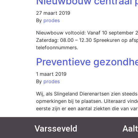
Nieuwbouw centraal 
27 maart 2019
By
prodes
Nieuwbouw voltooid: Vanaf 10 september 20
Zaterdag: 08.00 – 12.30 Spreekuren op afspr
telefoonnummers.
Preventieve gezondhe
1 maart 2019
By
prodes
Wij, als Slingeland Dierenartsen zien steed
opmerkingen bij te plaatsen. Uiteraard vind
eerste zijn er een aantal ziekten die van v
Varsseveld
Aal