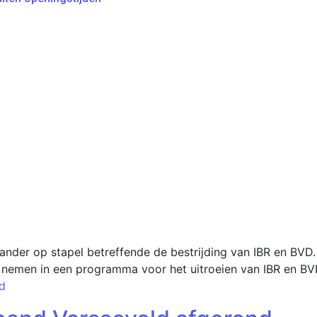
ander op stapel betreffende de bestrijding van IBR en BVD. 
e nemen in een programma voor het uitroeien van IBR en BVD.
d