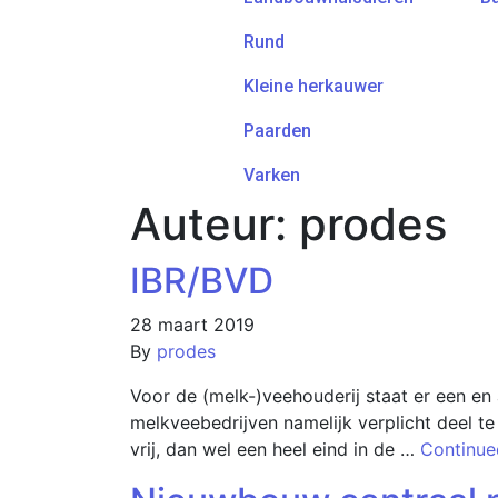
Rund
Kleine herkauwer
Paarden
Varken
Auteur:
prodes
IBR/BVD
28 maart 2019
By
prodes
Voor de (melk-)veehouderij staat er een en 
melkveebedrijven namelijk verplicht deel t
vrij, dan wel een heel eind in de …
Continue