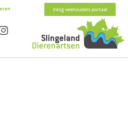
eren
Inlog veehouders portaal
s